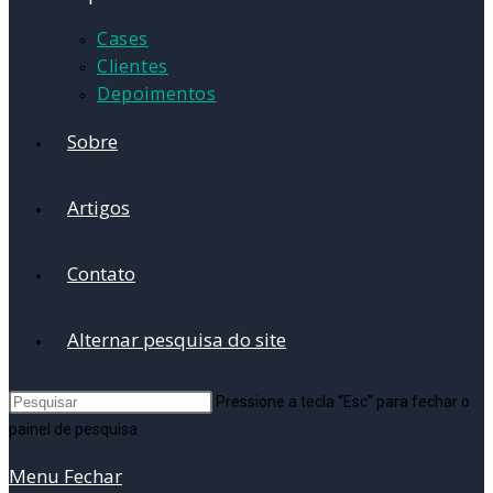
Cases
Clientes
Depoimentos
Sobre
Artigos
Contato
Alternar pesquisa do site
Pressione a tecla “Esc” para fechar o
painel de pesquisa.
Menu
Fechar