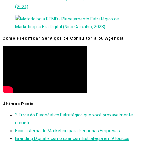
Como Precificar Serviços de Consultoria ou Agência
Últimos Posts
3 Erros do Diagnóstico Estratégico que você provavelmente
comete!
Ecossistema de Marketing para Pequenas Empresas
Branding Digital e como usar com Estratégia em 9 tópicos