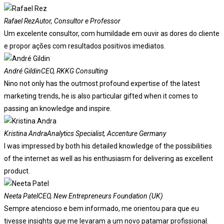
Rafael Rez
Autor, Consultor e Professor
Um excelente consultor, com humildade em ouvir as dores do cliente
e propor ações com resultados positivos imediatos.
André Gildin
CEO, RKKG Consulting
Nino not only has the outmost profound expertise of the latest
marketing trends, he is also particular gifted when it comes to
passing an knowledge and inspire.
Kristina Andra
Analytics Specialist, Accenture Germany
I was impressed by both his detailed knowledge of the possibilities
of the internet as well as his enthusiasm for delivering as excellent
product.
Neeta Patel
CEO, New Entrepreneurs Foundation (UK)
Sempre atencioso e bem informado, me orientou para que eu
tivesse insights que me levaram a um novo patamar profissional.