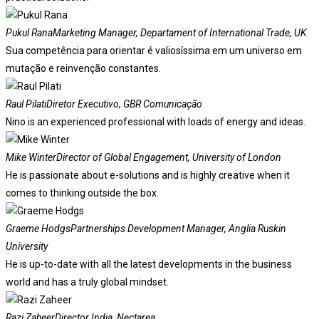
Pukul Rana
Marketing Manager, Departament of International Trade, UK
Sua competência para orientar é valiosíssima em um universo em
mutação e reinvenção constantes.
Raul Pilati
Diretor Executivo, GBR Comunicação
Nino is an experienced professional with loads of energy and ideas.
Mike Winter
Director of Global Engagement, University of London
He is passionate about e-solutions and is highly creative when it
comes to thinking outside the box.
Graeme Hodgs
Partnerships Development Manager, Anglia Ruskin
University
He is up-to-date with all the latest developments in the business
world and has a truly global mindset.
Razi Zaheer
Director India, Nectarea