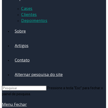
Cases
Clientes
Depoimentos
Sobre
Artigos
Contato
Alternar pesquisa do site
Pressione a tecla “Esc” para fechar o
painel de pesquisa.
Menu
Fechar