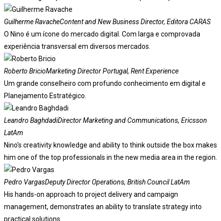
Guilherme Ravache
Content and New Business Director, Editora CARAS
O Nino é um ícone do mercado digital. Com larga e comprovada
experiência transversal em diversos mercados.
Roberto Bricio
Marketing Director Portugal, Rent Experience
Um grande conselheiro com profundo conhecimento em digital e
Planejamento Estratégico.
Leandro Baghdadi
Director Marketing and Communications, Ericsson
LatAm
Nino's creativity knowledge and ability to think outside the box makes
him one of the top professionals in the new media area in the region.
Pedro Vargas
Deputy Director Operations, British Council LatAm
His hands-on approach to project delivery and campaign
management, demonstrates an ability to translate strategy into
practical solutions.