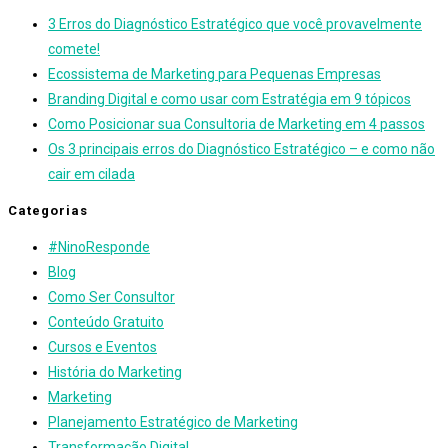
3 Erros do Diagnóstico Estratégico que você provavelmente
comete!
Ecossistema de Marketing para Pequenas Empresas
Branding Digital e como usar com Estratégia em 9 tópicos
Como Posicionar sua Consultoria de Marketing em 4 passos
Os 3 principais erros do Diagnóstico Estratégico – e como não
cair em cilada
Categorias
#NinoResponde
Blog
Como Ser Consultor
Conteúdo Gratuito
Cursos e Eventos
História do Marketing
Marketing
Planejamento Estratégico de Marketing
Transformação Digital