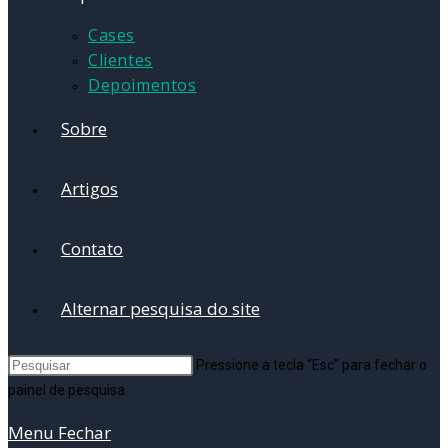
Cases
Clientes
Depoimentos
Sobre
Artigos
Contato
Alternar pesquisa do site
Pressione a tecla “Esc” para fechar o
painel de pesquisa.
Menu
Fechar