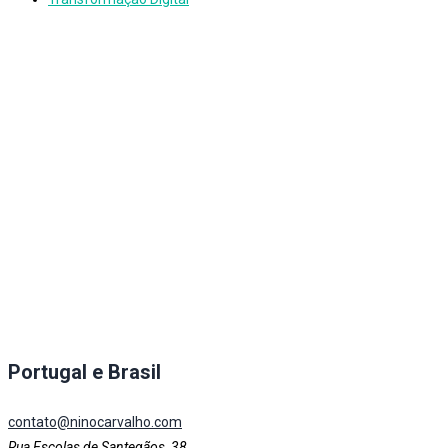
Portugal e Brasil
contato@ninocarvalho.com
Rua Escolas de Santegãos, 38