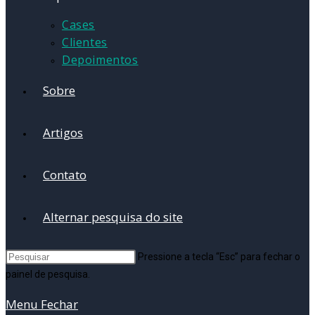
Cases
Clientes
Depoimentos
Sobre
Artigos
Contato
Alternar pesquisa do site
Pressione a tecla “Esc” para fechar o
painel de pesquisa.
Menu
Fechar