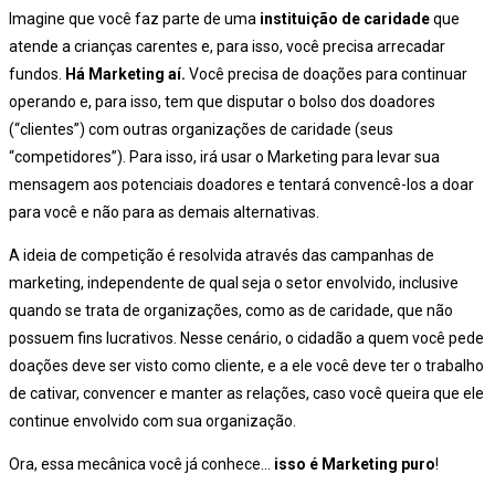
Imagine que você faz parte de uma
instituição de caridade
que
atende a crianças carentes e, para isso, você precisa arrecadar
fundos.
Há Marketing aí.
Você precisa de doações para continuar
operando e, para isso, tem que disputar o bolso dos doadores
(“clientes”) com outras organizações de caridade (seus
“competidores”). Para isso, irá usar o Marketing para levar sua
mensagem aos potenciais doadores e tentará convencê-los a doar
para você e não para as demais alternativas.
A ideia de competição é resolvida através das campanhas de
marketing, independente de qual seja o setor envolvido, inclusive
quando se trata de organizações, como as de caridade, que não
possuem fins lucrativos. Nesse cenário, o cidadão a quem você pede
doações deve ser visto como cliente, e a ele você deve ter o trabalho
de cativar, convencer e manter as relações, caso você queira que ele
continue envolvido com sua organização.
Ora, essa mecânica você já conhece…
isso é Marketing puro
!