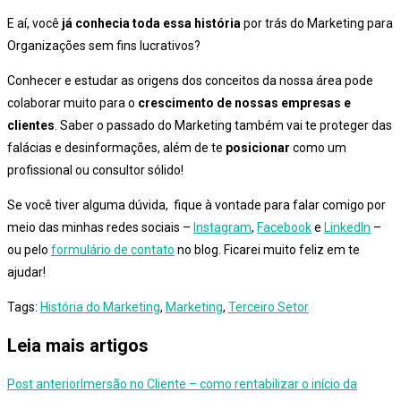
E aí, você
já conhecia toda essa história
por trás do Marketing para
Organizações sem fins lucrativos?
Conhecer e estudar as origens dos conceitos da nossa área pode
colaborar muito para o
crescimento de nossas empresas e
clientes
. Saber o passado do Marketing também vai te proteger das
falácias e desinformações, além de te
posicionar
como um
profissional ou consultor sólido!
Se você tiver alguma dúvida, fique à vontade para falar comigo por
meio das minhas redes sociais –
Instagram
,
Facebook
e
LinkedIn
–
ou pelo
formulário de contato
no blog. Ficarei muito feliz em te
ajudar!
Tags
:
História do Marketing
,
Marketing
,
Terceiro Setor
Leia mais artigos
Post anterior
Imersão no Cliente – como rentabilizar o início da