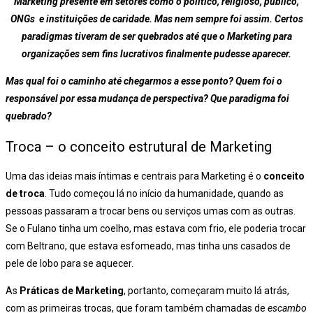
Marketing presente em setores como o político, religioso, público,
ONGs e instituições de caridade. Mas nem sempre foi assim. Certos
paradigmas tiveram de ser quebrados até que o Marketing para
organizações sem fins lucrativos finalmente pudesse aparecer.
Mas qual foi o caminho até chegarmos a esse ponto? Quem foi o
responsável por essa mudança de perspectiva? Que paradigma foi
quebrado?
Troca – o conceito estrutural de Marketing
Uma das ideias mais íntimas e centrais para Marketing é o
conceito
de troca
. Tudo começou lá no início da humanidade, quando as
pessoas passaram a trocar bens ou serviços umas com as outras.
Se o Fulano tinha um coelho, mas estava com frio, ele poderia trocar
com Beltrano, que estava esfomeado, mas tinha uns casados de
pele de lobo para se aquecer.
As
Práticas de Marketing
, portanto, começaram muito lá atrás,
com as primeiras trocas, que foram também chamadas de
escambo