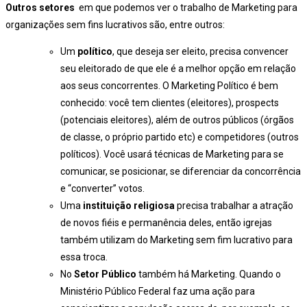
Outros setores
em que podemos ver o trabalho de Marketing para
organizações sem fins lucrativos são, entre outros:
Um
político
, que deseja ser eleito, precisa convencer
seu eleitorado de que ele é a melhor opção em relação
aos seus concorrentes. O Marketing Político é bem
conhecido: você tem clientes (eleitores), prospects
(potenciais eleitores), além de outros públicos (órgãos
de classe, o próprio partido etc) e competidores (outros
políticos). Você usará técnicas de Marketing para se
comunicar, se posicionar, se diferenciar da concorrência
e “converter” votos.
Uma
instituição religiosa
precisa trabalhar a atração
de novos fiéis e permanência deles, então igrejas
também utilizam do Marketing sem fim lucrativo para
essa troca.
No
Setor Público
também há Marketing. Quando o
Ministério Público Federal faz uma ação para