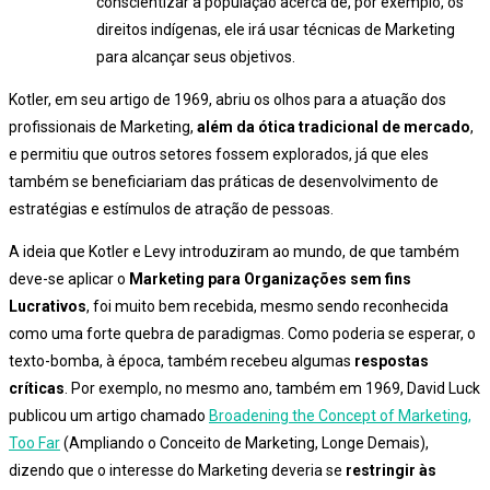
conscientizar a população acerca de, por exemplo, os
direitos indígenas, ele irá usar técnicas de Marketing
para alcançar seus objetivos.
Kotler, em seu artigo de 1969, abriu os olhos para a atuação dos
profissionais de Marketing,
além da ótica tradicional de mercado
,
e permitiu que outros setores fossem explorados, já que eles
também se beneficiariam das práticas de desenvolvimento de
estratégias e estímulos de atração de pessoas.
A ideia que Kotler e Levy introduziram ao mundo, de que também
deve-se aplicar o
Marketing para Organizações sem fins
Lucrativos
, foi muito bem recebida, mesmo sendo reconhecida
como uma forte quebra de paradigmas. Como poderia se esperar, o
texto-bomba, à época, também recebeu algumas
respostas
críticas
. Por exemplo, no mesmo ano, também em 1969, David Luck
publicou um artigo chamado
Broadening the Concept of Marketing,
Too Far
(Ampliando o Conceito de Marketing, Longe Demais),
dizendo que o interesse do Marketing deveria se
restringir às