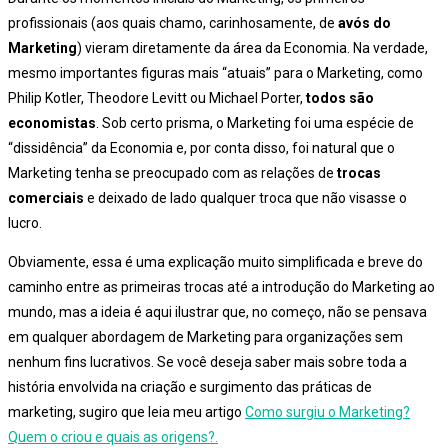
profissionais (aos quais chamo, carinhosamente, de
avós do
Marketing
) vieram diretamente da área da Economia. Na verdade,
mesmo importantes figuras mais “atuais” para o Marketing, como
Philip Kotler, Theodore Levitt ou Michael Porter,
todos são
economistas
. Sob certo prisma, o Marketing foi uma espécie de
“dissidência” da Economia e, por conta disso, foi natural que o
Marketing tenha se preocupado com as relações de
trocas
comerciais
e deixado de lado qualquer troca que não visasse o
lucro.
Obviamente, essa é uma explicação muito simplificada e breve do
caminho entre as primeiras trocas até a introdução do Marketing ao
mundo, mas a ideia é aqui ilustrar que, no começo, não se pensava
em qualquer abordagem de Marketing para organizações sem
nenhum fins lucrativos. Se você deseja saber mais sobre toda a
história envolvida na criação e surgimento das práticas de
marketing, sugiro que leia meu artigo
Como surgiu o Marketing?
Quem o criou e quais as origens?.