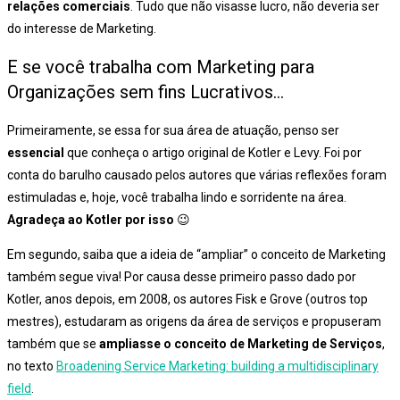
relações comerciais
. Tudo que não visasse lucro, não deveria ser
do interesse de Marketing.
E se você trabalha com Marketing para
Organizações sem fins Lucrativos…
Primeiramente, se essa for sua área de atuação, penso ser
essencial
que conheça o artigo original de Kotler e Levy. Foi por
conta do barulho causado pelos autores que várias reflexões foram
estimuladas e, hoje, você trabalha lindo e sorridente na área.
Agradeça ao Kotler por isso
😉
Em segundo, saiba que a ideia de “ampliar” o conceito de Marketing
também segue viva! Por causa desse primeiro passo dado por
Kotler, anos depois, em 2008, os autores Fisk e Grove (outros top
mestres), estudaram as origens da área de serviços e propuseram
também que se
ampliasse o conceito de Marketing de Serviços
,
no texto
Broadening Service Marketing: building a multidisciplinary
field
.