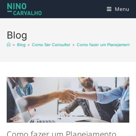
Menu
Blog
>
Blog
>
Como Ser Consultor
>
Como fazer um Planejamento Es
Como fazer um Planejamento