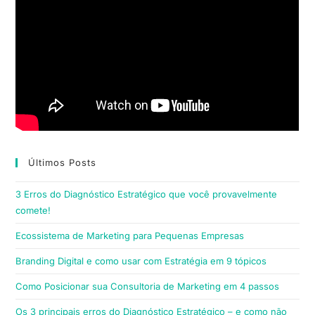
Últimos Posts
3 Erros do Diagnóstico Estratégico que você provavelmente
comete!
Ecossistema de Marketing para Pequenas Empresas
Branding Digital e como usar com Estratégia em 9 tópicos
Como Posicionar sua Consultoria de Marketing em 4 passos
Os 3 principais erros do Diagnóstico Estratégico – e como não