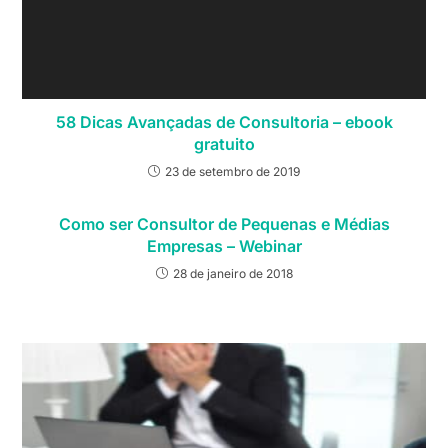
58 Dicas Avançadas de Consultoria – ebook
gratuito
23 de setembro de 2019
Como ser Consultor de Pequenas e Médias
Empresas – Webinar
28 de janeiro de 2018