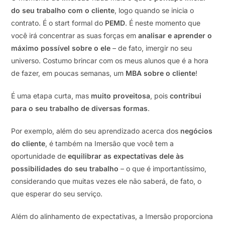
do seu trabalho com o cliente
, logo quando se inicia o
contrato. É o start formal do
PEMD
. É neste momento que
você irá concentrar as suas forças em
analisar e aprender o
máximo possível sobre o ele
– de fato, imergir no seu
universo. Costumo brincar com os meus alunos que é a hora
de fazer, em poucas semanas, um
MBA sobre o cliente
!
É uma etapa curta, mas
muito proveitosa
, pois
contribui
para o seu trabalho de diversas formas
.
Por exemplo, além do seu aprendizado acerca dos
negócios
do cliente
, é também na Imersão que você tem a
oportunidade de
equilibrar as expectativas dele às
possibilidades do seu trabalho
– o que é importantíssimo,
considerando que muitas vezes ele não saberá, de fato, o
que esperar do seu serviço.
Além do alinhamento de expectativas, a Imersão proporciona