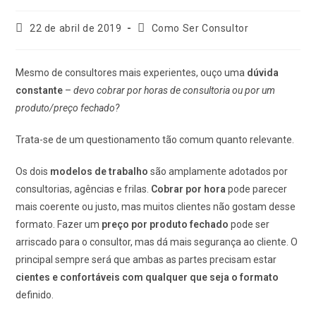
Post
Categoria
22 de abril de 2019
Como Ser Consultor
publicado:
do
post:
Mesmo de consultores mais experientes, ouço uma
dúvida
constante
–
devo cobrar por horas de consultoria ou por um
produto/preço fechado?
Trata-se de um questionamento tão comum quanto relevante.
Os dois
modelos de trabalho
são amplamente adotados por
consultorias, agências e frilas.
Cobrar por hora
pode parecer
mais coerente ou justo, mas muitos clientes não gostam desse
formato. Fazer um
preço por produto fechado
pode ser
arriscado para o consultor, mas dá mais segurança ao cliente. O
principal sempre será que ambas as partes precisam estar
cientes e confortáveis com qualquer que seja o formato
definido.