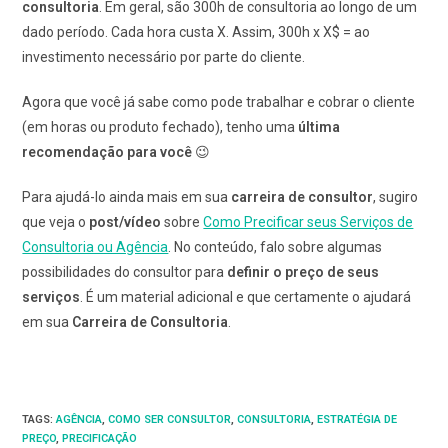
consultoria
. Em geral, são 300h de consultoria ao longo de um
dado período. Cada hora custa X. Assim, 300h x X$ = ao
investimento necessário por parte do cliente.
Agora que você já sabe como pode trabalhar e cobrar o cliente
(em horas ou produto fechado), tenho uma
última
recomendação para você
😉
Para ajudá-lo ainda mais em sua
carreira de consultor
, sugiro
que veja o
post/vídeo
sobre
Como Precificar seus Serviços de
Consultoria ou Agência
. No conteúdo, falo sobre algumas
possibilidades do consultor para
definir o preço de seus
serviços
. É um material adicional e que certamente o ajudará
em sua
Carreira de Consultoria
.
TAGS
:
AGÊNCIA
,
COMO SER CONSULTOR
,
CONSULTORIA
,
ESTRATÉGIA DE
PREÇO
,
PRECIFICAÇÃO