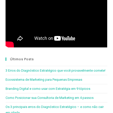
Últimos Posts
3 Erros do Diagnóstico Estratégico que você provavelmente comete!
Ecossistema de Marketing para Pequenas Empresas
Branding Digital e como usar com Estratégia em 9 tópicos
Como Posicionar sua Consultoria de Marketing em 4 passos
Os 3 principais erros do Diagnóstico Estratégico – e como não cair
em cilada