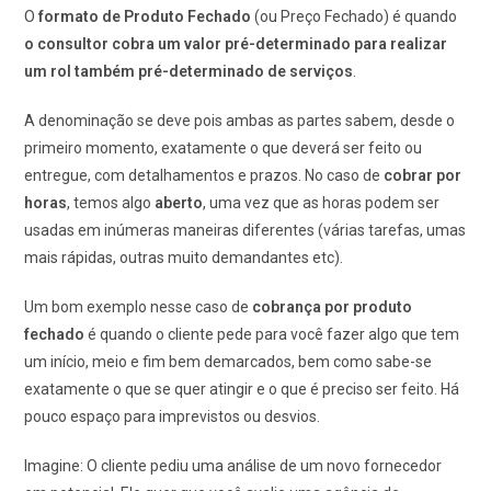
O
formato de Produto Fechado
(ou Preço Fechado) é quando
o consultor cobra um valor pré-determinado para realizar
um rol também pré-determinado de serviços
.
A denominação se deve pois ambas as partes sabem, desde o
primeiro momento, exatamente o que deverá ser feito ou
entregue, com detalhamentos e prazos. No caso de
cobrar por
horas
, temos algo
aberto
, uma vez que as horas podem ser
usadas em inúmeras maneiras diferentes (várias tarefas, umas
mais rápidas, outras muito demandantes etc).
Um bom exemplo nesse caso de
cobrança por produto
fechado
é quando o cliente pede para você fazer algo que tem
um início, meio e fim bem demarcados, bem como sabe-se
exatamente o que se quer atingir e o que é preciso ser feito. Há
pouco espaço para imprevistos ou desvios.
Imagine: O cliente pediu uma análise de um novo fornecedor