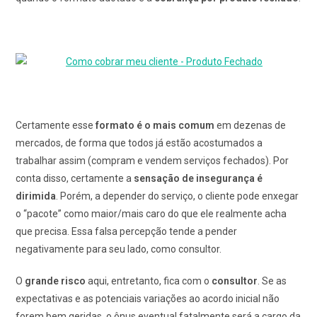
Certamente esse
formato é o mais comum
em dezenas de
mercados, de forma que todos já estão acostumados a
trabalhar assim (compram e vendem serviços fechados). Por
conta disso, certamente a
sensação de insegurança é
dirimida
. Porém, a depender do serviço, o cliente pode enxegar
o “pacote” como maior/mais caro do que ele realmente acha
que precisa. Essa falsa percepção tende a pender
negativamente para seu lado, como consultor.
O
grande risco
aqui, entretanto, fica com o
consultor
. Se as
expectativas e as potenciais variações ao acordo inicial não
forem bem geridas, o ônus eventual fatalmente será a cargo da