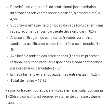
Descrição da vaga (perfil do profissional, job description,
informações relevantes sobre a posição, a empresa etc) =
4,5h
Suporte/orientação na promoção da vaga (divulgar em suas
redes, recomendar como o cliente deve divulgar) = 0,5h
Análise e filtragem de candidatos (receber ou analisar
candidaturas, filtrando os que forem “pré-selecionados”) =
4h
Avaliação e ranking dos selecionados (fazer um processo
racional, seguindo variáveis específicas a cada contingência,
para ordenar os candidatos) = 3h
Entrevistas (entrevistar ou ajudar nas entrevistas) = 5,25h
Total de horas = 17,25
Nessa ilustração hipotética, a atividade em particular consumiu
17,25h e o consultor irá receber exatamente por esse volume
trabalhado.