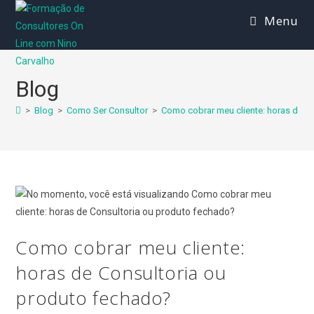
Ir
Menu
para
o
conteúdo
Blog
>
Blog
>
Como Ser Consultor
>
Como cobrar meu cliente: horas de C
Como cobrar meu cliente:
horas de Consultoria ou
produto fechado?