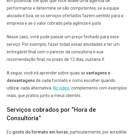
em potencial. Ele quer que você avalie uma agência de
performance e determine se são competentes, se a equipe
alocada é boa, se os serviços ofertados fazem sentido para a
empresa e se o valor cobrado pela agência é justo.
Nesse caso, você pode passar um preço fechado para esse
serviço. Por exemplo, fazer todas essas atividades e ter um
entregável final com o parecer da consultoria e sua
recomendação final, no prazo de 12 dias, custaria
X
.
A seguir, você irá aprender sobre quais as
vantagens e
desvantagens
de cada formato e como escolher quando
utilizar cada alternativa.
No vídeo
, complemento com exemplos
reais, que pratico junto a meus clientes.
Serviços cobrados por “Hora de
Consultoria”
Eu
gosto do formato em horas
, particularmente, por acreditar