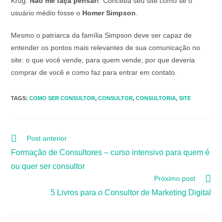
Krug:
Não me faça pensar!
. Conceba seu site como se o
usuário médio fosse o
Homer Simpson
.
Mesmo o patriarca da família Simpson deve ser capaz de
entender os pontos mais relevantes de sua comunicação no
site: o que você vende, para quem vende, por que deveria
comprar de você e como faz para entrar em contato.
TAGS
:
COMO SER CONSULTOR
,
CONSULTOR
,
CONSULTORIA
,
SITE
Post anterior
Formação de Consultores – curso intensivo para quem é
ou quer ser consultor
Próximo post
5 Livros para o Consultor de Marketing Digital