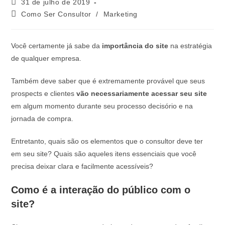
31 de julho de 2019
Como Ser Consultor
/
Marketing
Você certamente já sabe da
importância do site
na estratégia
de qualquer empresa.
Também deve saber que é extremamente provável que seus
prospects e clientes
vão necessariamente acessar seu site
em algum momento durante seu processo decisório e na
jornada de compra.
Entretanto, quais são os elementos que o consultor deve ter
em seu site? Quais são aqueles itens essenciais que você
precisa deixar clara e facilmente acessíveis?
Como é a interação do público com o
site?