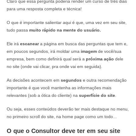
Claro que essa pergunta poderia render um curso de três dias
para uma resposta completa e técnica!
O que é importante salientar aqui é que, uma vez em seu site,
tudo passa
muito rápido na mente do usuário.
Ele irá
escanear
a página em busca das perguntas que tem e,
em poucos segundos, irá moldar uma
imagem
de você/sua
empresa, bem como definirá qual será a
próxima ação
dele
no site (onde vai clicar, pra onde vai em seguida).
As decisões acontecem em
segundos
e outra recomendação
importante é que você mantenha as informações mais
relevantes (sob a ótica do cliente) na
superfície do site
.
Ou seja, esses conteúdos deverão ter mais destaque no menu,
no primeiro scroll do site, na home page como um todo…
O que o Consultor deve ter em seu site