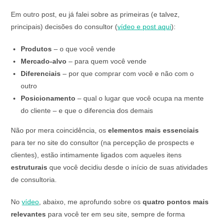
Em outro post, eu já falei sobre as primeiras (e talvez,
principais) decisões do consultor (
vídeo e post aqui
):
Produtos
– o que você vende
Mercado-alvo
– para quem você vende
Diferenciais
– por que comprar com você e não com o
outro
Posicionamento
– qual o lugar que você ocupa na mente
do cliente – e que o diferencia dos demais
Não por mera coincidência, os
elementos mais essenciais
para ter no site do consultor (na percepção de prospects e
clientes), estão intimamente ligados com aqueles itens
estruturais
que você decidiu desde o início de suas atividades
de consultoria.
No
vídeo
, abaixo, me aprofundo sobre os
quatro pontos mais
relevantes
para você ter em seu site, sempre de forma