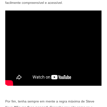
facilmente compreensível e acessível.
Por fim, tenha sempre em mente a regra máxima de Steve