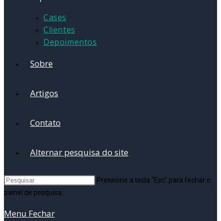
Cases
Clientes
Depoimentos
Sobre
Artigos
Contato
Alternar pesquisa do site
Pressione a tecla “Esc” para fechar o
painel de pesquisa.
Menu
Fechar