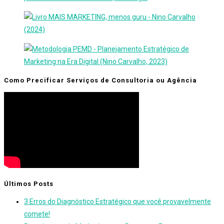
Como Precificar Serviços de Consultoria ou Agência
Últimos Posts
3 Erros do Diagnóstico Estratégico que você provavelmente
comete!