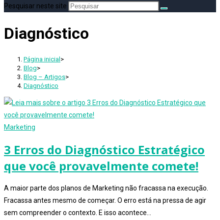
Pesquisar neste site
Diagnóstico
Página inicial
>
Blog
>
Blog – Artigos
>
Diagnóstico
Marketing
3 Erros do Diagnóstico Estratégico
que você provavelmente comete!
A maior parte dos planos de Marketing não fracassa na execução.
Fracassa antes mesmo de começar. O erro está na pressa de agir
sem compreender o contexto. E isso acontece…