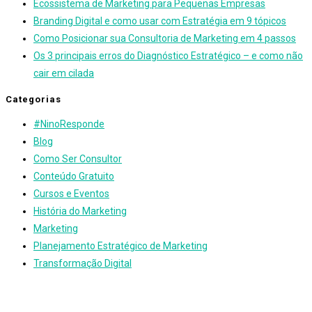
Ecossistema de Marketing para Pequenas Empresas
Branding Digital e como usar com Estratégia em 9 tópicos
Como Posicionar sua Consultoria de Marketing em 4 passos
Os 3 principais erros do Diagnóstico Estratégico – e como não
cair em cilada
Categorias
#NinoResponde
Blog
Como Ser Consultor
Conteúdo Gratuito
Cursos e Eventos
História do Marketing
Marketing
Planejamento Estratégico de Marketing
Transformação Digital