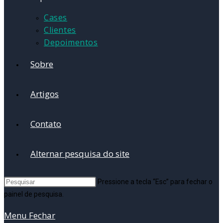
Cases
Clientes
Depoimentos
Sobre
Artigos
Contato
Alternar pesquisa do site
Pressione a tecla “Esc” para fechar o
painel de pesquisa.
Menu
Fechar